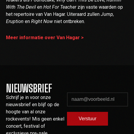
With The Devil
en
Hot For Teacher
zijn vaste waarden op
het repertoire van Van Hagar. Uiteraard zullen
Jump,
Eruption
en
Right Now
niet ontbreken.
Meer informatie over Van Hagar >
NIEUWSBRIEF
Schrijf je in voor onze
nieuwsbrief en blijf op de
hoogte van al onze
rockevents! Mis geen enkel
concert, festival of
exclusieve pre-sale.