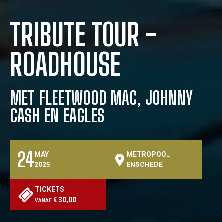
TRIBUTE TOUR -
ROADHOUSE
MET FLEETWOOD MAC, JOHNNY
CASH EN EAGLES
24
MAY
METROPOOL
2025
ENSCHEDE
TICKETS
€ 30,00
VANAF