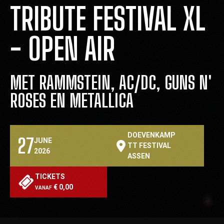
TRIBUTE FESTIVAL XL
- OPEN AIR
MET RAMMSTEIN, AC/DC, GUNS N'
ROSES EN METALLICA
DOEVENKAMP
27
JUNE
TT FESTIVAL
2026
ASSEN
TICKETS
€ 0,00
VANAF