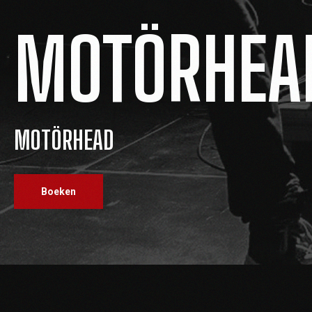
MOTÖRHEA
MOTÖRHEAD
Boeken