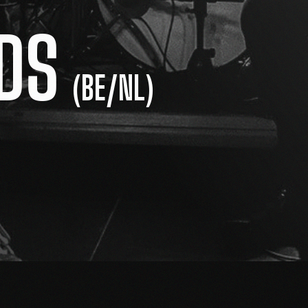
DS
(BE/NL)