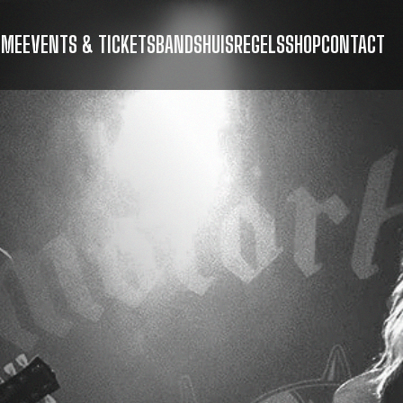
OME
EVENTS & TICKETS
BANDS
HUISREGELS
SHOP
CONTACT