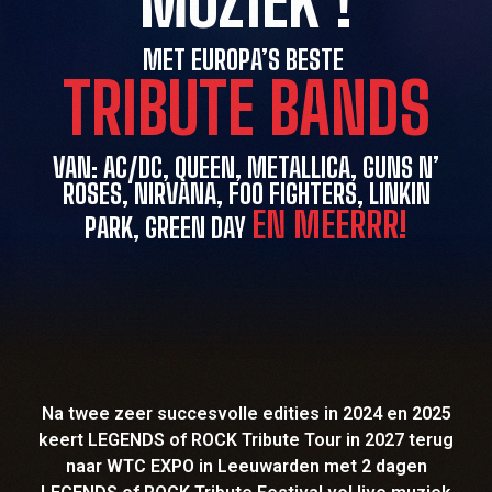
MUZIEK !
MET EUROPA’S BESTE
TRIBUTE BANDS
VAN: AC/DC, QUEEN, METALLICA, GUNS N’
ROSES, NIRVANA, FOO FIGHTERS, LINKIN
EN MEERRR!
PARK, GREEN DAY
Na twee zeer succesvolle edities in 2024 en 2025
keert LEGENDS of ROCK Tribute Tour in 2027 terug
naar WTC EXPO in Leeuwarden met 2 dagen