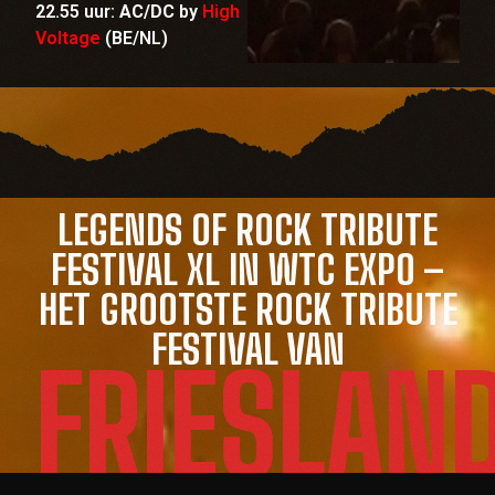
22.55 uur:
AC/DC
by
High
Voltage
(BE/NL)
LEGENDS OF ROCK TRIBUTE
FESTIVAL XL IN WTC EXPO –
HET GROOTSTE ROCK TRIBUTE
FESTIVAL VAN
FRIESLAN