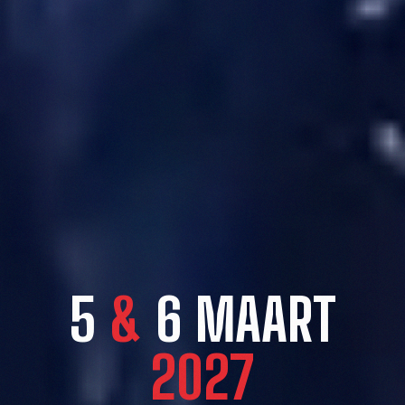
5
&
6 MAART
2027